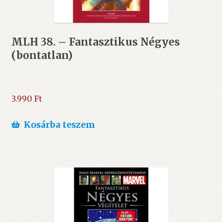
MLH 38. – Fantasztikus Négyes
(bontatlan)
3.990
Ft
Kosárba teszem