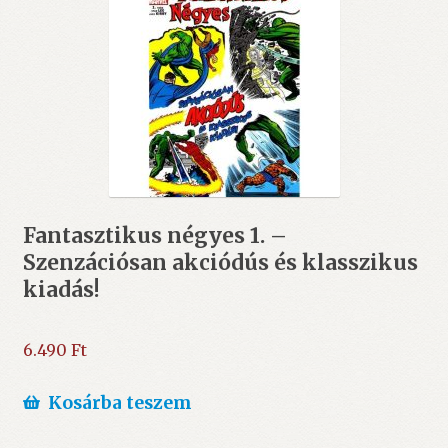
Fantasztikus négyes 1. –
Szenzációsan akciódús és klasszikus
kiadás!
6.490
Ft
Kosárba teszem