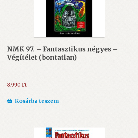
NMK 97. – Fantasztikus négyes –
Végítélet (bontatlan)
8.990
Ft
Kosárba teszem