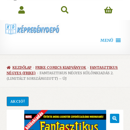
search
MENÜ
KEZDŐLAP
FRIKE COMICS KIADVÁNYOK
FANTASZTIKUS
NÉGYES (FRIKE)
FANTASZTIKUS NÉGYES KÜLÖNKIADÁS 2.
(LIMITÁLT SORSZÁMOZOTT) – ÚJ
AKCIÓ!
🔍