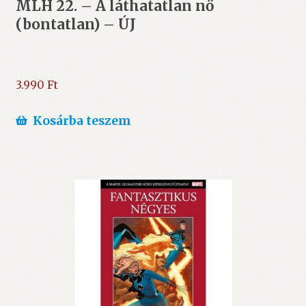
MLH 22. – A láthatatlan nő
(bontatlan) – ÚJ
3.990
Ft
Kosárba teszem