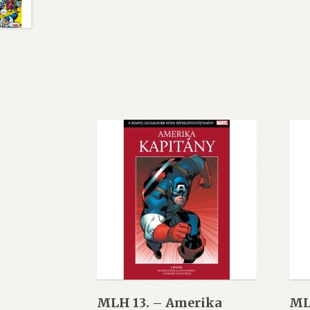
MLH 13. – Amerika
ML