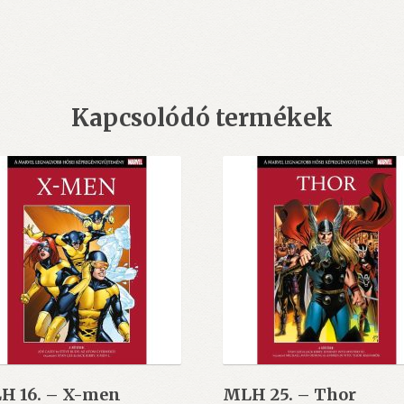
Kapcsolódó termékek
H 16. – X-men
MLH 25. – Thor