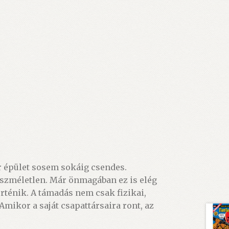
er épület sosem sokáig csendes.
, eszméletlen. Már önmagában ez is elég
rténik. A támadás nem csak fizikai,
Amikor a saját csapattársaira ront, az