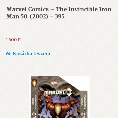
Marvel Comics – The Invincible Iron
Man 50. (2002) – 395.
1.500
Ft
Kosárba teszem