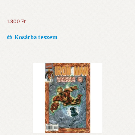
1.800
Ft
Kosárba teszem