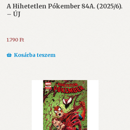
A Hihetetlen Pókember 84A. (2025/6).
– ÚJ
1.790
Ft
Kosárba teszem