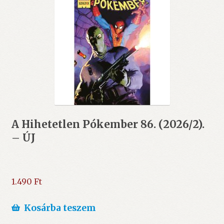
A Hihetetlen Pókember 86. (2026/2).
– ÚJ
1.490
Ft
Kosárba teszem