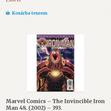
1.500
Ft
Kosárba teszem
Marvel Comics – The Invincible Iron
Man 48. (2002) – 393.