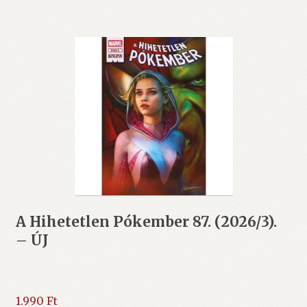
A Hihetetlen Pókember 87. (2026/3).
– ÚJ
1.990
Ft