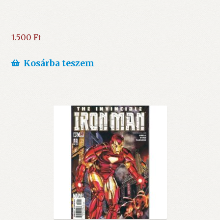
1.500
Ft
Kosárba teszem