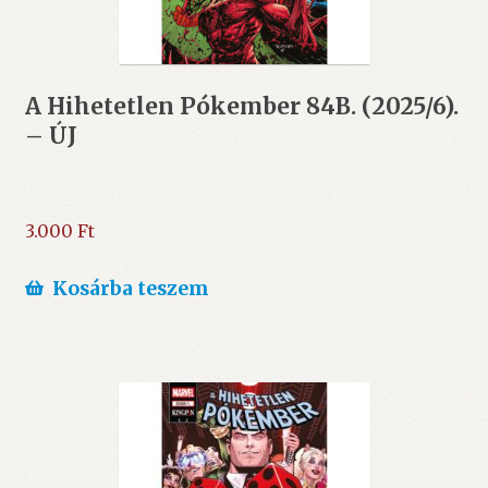
A Hihetetlen Pókember 84B. (2025/6).
– ÚJ
3.000
Ft
Kosárba teszem