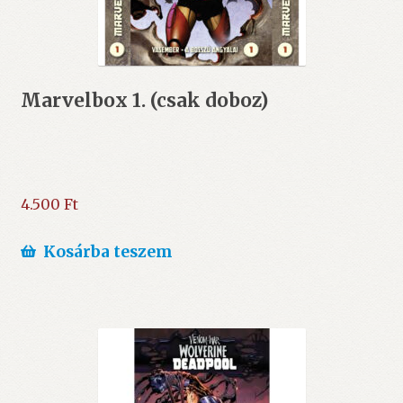
Marvelbox 1. (csak doboz)
4.500
Ft
Kosárba teszem