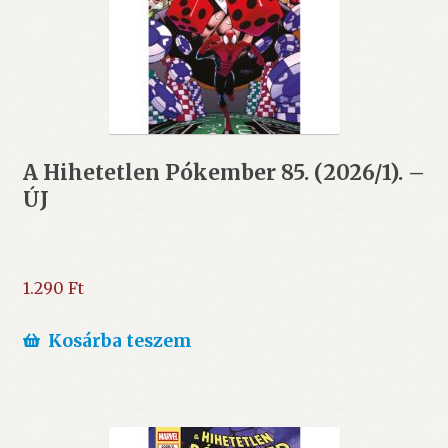
A Hihetetlen Pókember 85. (2026/1). –
ÚJ
1.290
Ft
Kosárba teszem