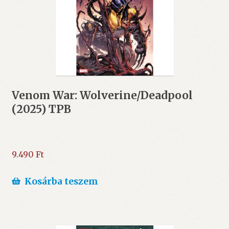
Venom War: Wolverine/Deadpool
(2025) TPB
9.490
Ft
Kosárba teszem