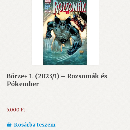
Börze+ 1. (2023/1) – Rozsomák és
Pókember
5.000
Ft
Kosárba teszem