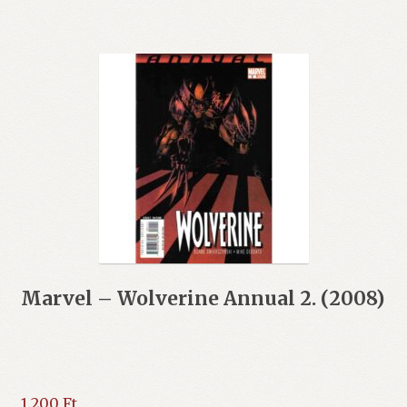
Marvel – Wolverine Annual 2. (2008)
1.200
Ft