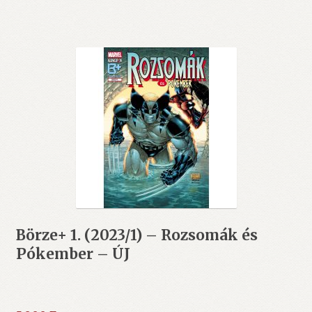
Börze+ 1. (2023/1) – Rozsomák és
Pókember – ÚJ