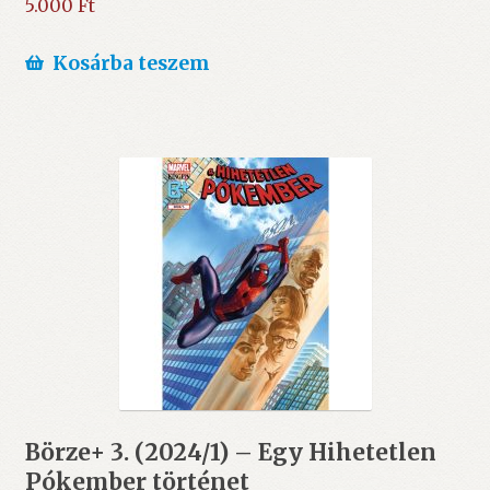
5.000
Ft
Kosárba teszem
Börze+ 3. (2024/1) – Egy Hihetetlen
Pókember történet