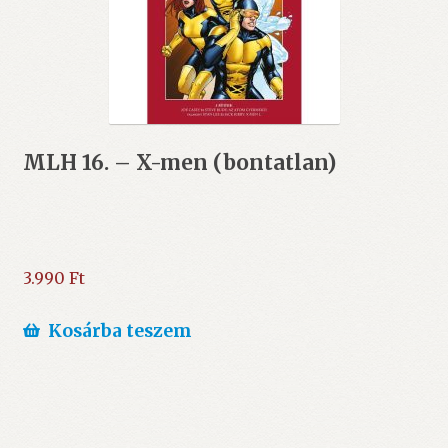
MLH 16. – X-men (bontatlan)
3.990
Ft
Kosárba teszem