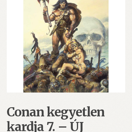
Conan kegyetlen
kardja 7. – ÚJ