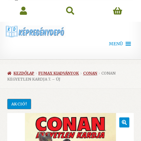
search
MENÜ
KEZDŐLAP
FUMAX KIADVÁNYOK
CONAN
CONAN
KEGYETLEN KARDJA 7. – ÚJ
AKCIÓ!
🔍