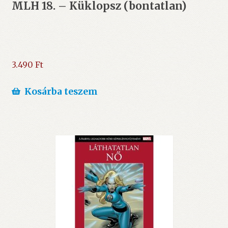
MLH 18. – Küklopsz (bontatlan)
3.490
Ft
Kosárba teszem