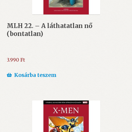
MLH 22. – A láthatatlan nő
(bontatlan)
3.990
Ft
Kosárba teszem