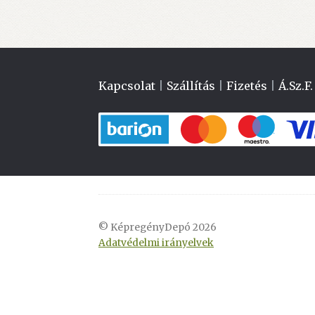
Kapcsolat
|
Szállítás
|
Fizetés
|
Á.Sz.F.
© KépregényDepó 2026
Adatvédelmi irányelvek