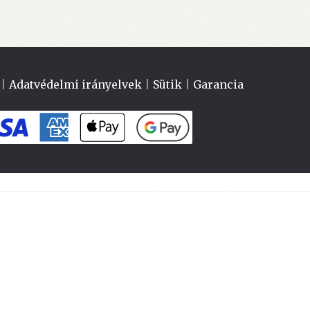
|
Adatvédelmi irányelvek
|
Sütik
|
Garancia