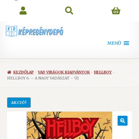
search
MENÜ
KEZDŐLAP
VAD VIRÁGOK KIADVÁNYOK
HELLBOY
HELLBOY 6. – A NAGY VADÁSZAT – ÚJ
AKCIÓ!
🔍