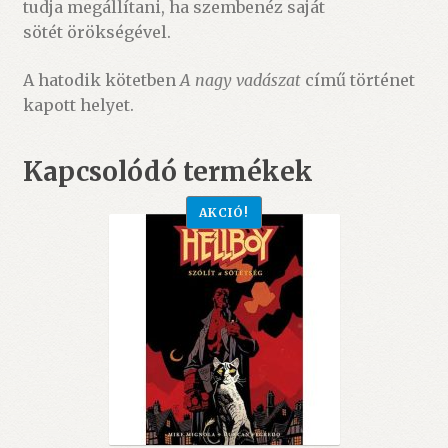
tudja megállítani, ha szembenéz saját
sötét örökségével.
A hatodik kötetben
A nagy vadászat
című történet
kapott helyet.
Kapcsolódó termékek
AKCIÓ!