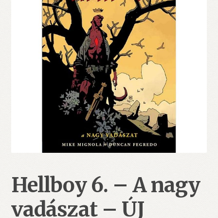
Hellboy 6. – A nagy
vadászat – ÚJ