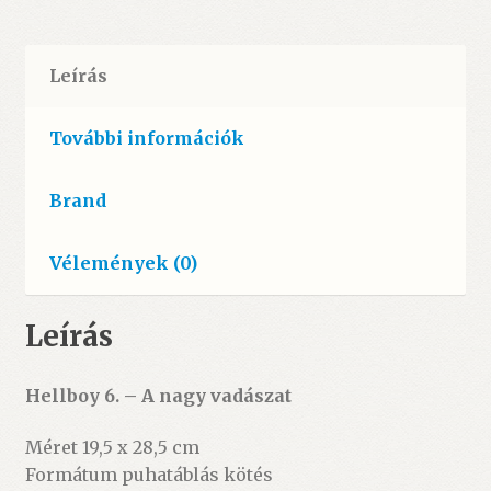
Leírás
További információk
Brand
Vélemények (0)
Leírás
Hellboy 6. – A nagy vadászat
Méret 19,5 x 28,5 cm
Formátum puhatáblás kötés