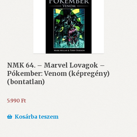
NMK 64. – Marvel Lovagok –
Pókember: Venom (képregény)
(bontatlan)
5.990
Ft
Kosárba teszem