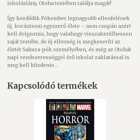
iskoláslány, Otoha testében találja magát!
Így kezdődik Pókember legnagyobb ellenfelének
új, korántsem egyszerű élete – nem csupán azért
kell dolgoznia, hogy valahogy visszakerülhessen
saját testébe, de új ellenség is megkeseríti az
életét Sakura-pók személyében, és még az Otohát
napi rendszerességgel érő iskolai zaklatással is
meg kell küzdenie…
Kapcsolódó termékek