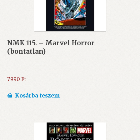
NMK 115. – Marvel Horror
(bontatlan)
7.990
Ft
Kosárba teszem