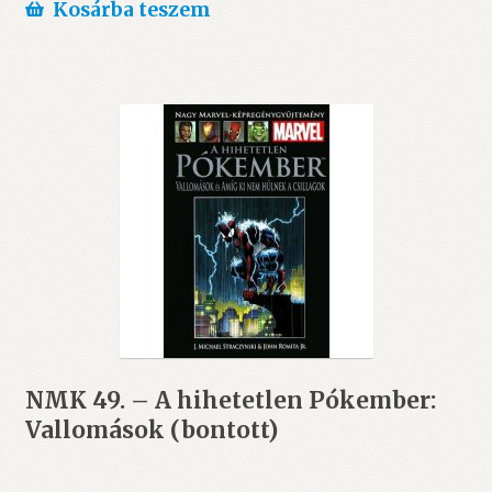
Kosárba teszem
NMK 49. – A hihetetlen Pókember:
Vallomások (bontott)