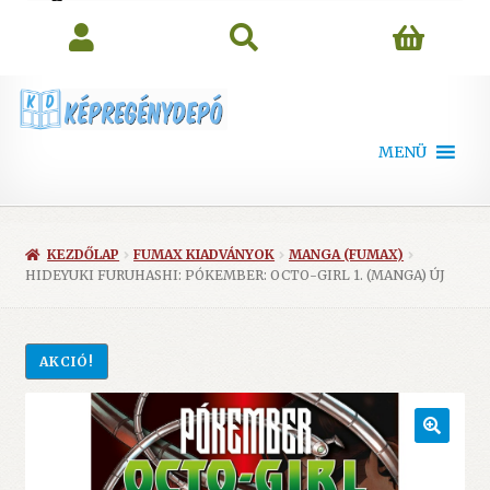
search
MENÜ
KEZDŐLAP
FUMAX KIADVÁNYOK
MANGA (FUMAX)
HIDEYUKI FURUHASHI: PÓKEMBER: OCTO-GIRL 1. (MANGA) ÚJ
AKCIÓ!
🔍