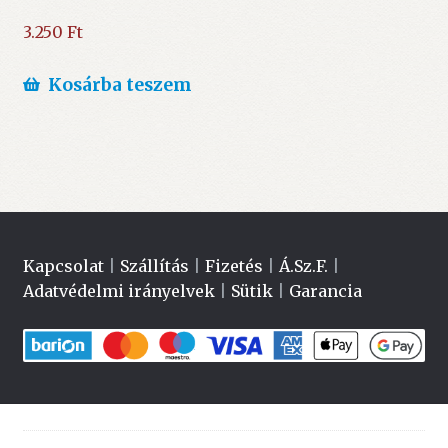
3.250
Ft
Kosárba teszem
Kapcsolat
|
Szállítás
|
Fizetés
|
Á.Sz.F.
|
Adatvédelmi irányelvek
|
Sütik
|
Garancia