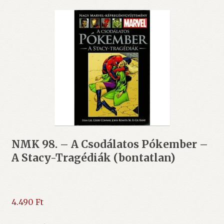
NMK 98. – A Csodálatos Pókember –
A Stacy-Tragédiák (bontatlan)
4.490
Ft