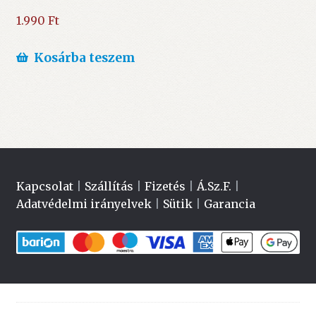
1.990
Ft
Kosárba teszem
Kapcsolat
|
Szállítás
|
Fizetés
|
Á.Sz.F.
|
Adatvédelmi irányelvek
|
Sütik
|
Garancia