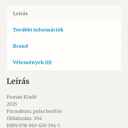
Leírás
További információk
Brand
Vélemények (0)
Leírás
Fumax Kiadó
2025
Formátum: puha borítós
Oldalszám: 304
ISBN:978-963-470-394-5