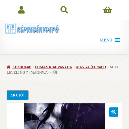
search
MENÜ
KEZDŐLAP
FUMAX KIADVÁNYOK
MANGA (FUMAX)
SOLO
LEVELING 7. (MANHWA) – ÚJ
AKCIÓ!
🔍