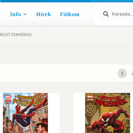
Products
search
Info
Hírek
Fiókom
LKEZŐ TERMÉKEK
1