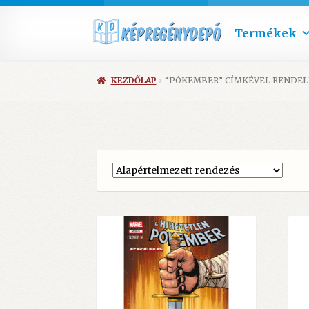
Termékek
KEZDŐLAP
“PÓKEMBER” CÍMKÉVEL RENDE