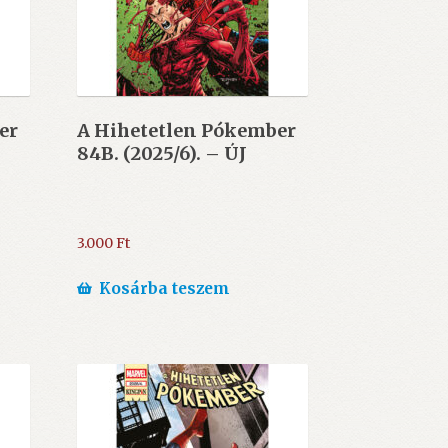
er
A Hihetetlen Pókember
84B. (2025/6). – ÚJ
3.000
Ft
Kosárba teszem