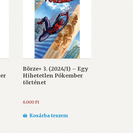
Börze+ 3. (2024/1) – Egy
er
Hihetetlen Pókember
történet
6.000
Ft
Kosárba teszem