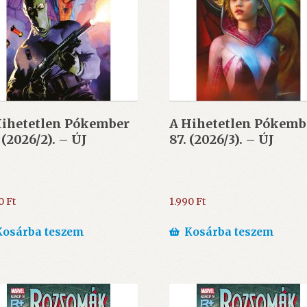
Hihetetlen Pókember
A Hihetetlen Pókemb
 (2026/2). – ÚJ
87. (2026/3). – ÚJ
90
Ft
1.990
Ft
Kosárba teszem
Kosárba teszem