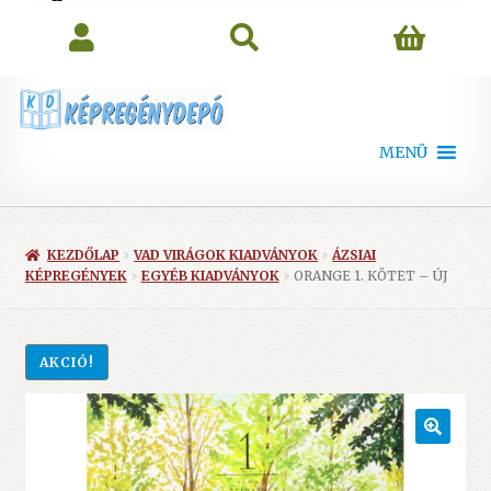
search
MENÜ
KEZDŐLAP
VAD VIRÁGOK KIADVÁNYOK
ÁZSIAI
KÉPREGÉNYEK
EGYÉB KIADVÁNYOK
ORANGE 1. KÖTET – ÚJ
AKCIÓ!
🔍