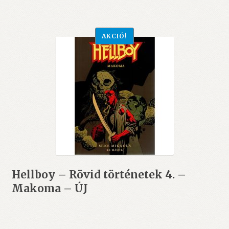
2.690 Ft.
2.000 Ft.
AKCIÓ!
Hellboy – Rövid történetek 4. –
Makoma – ÚJ