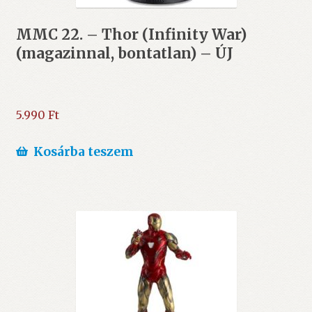
MMC 22. – Thor (Infinity War)
(magazinnal, bontatlan) – ÚJ
5.990
Ft
Kosárba teszem