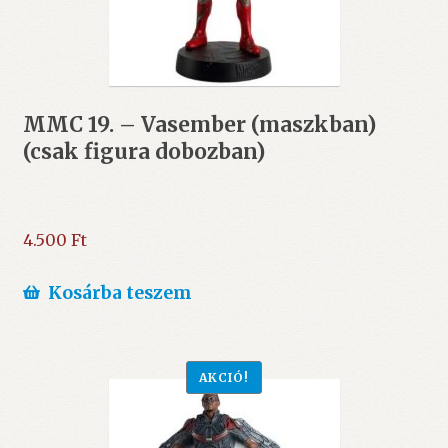
MMC 19. – Vasember (maszkban)
(csak figura dobozban)
4.500
Ft
Kosárba teszem
AKCIÓ!