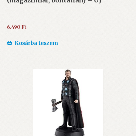
(magazinnal, bontatlan) – ÚJ
6.490
Ft
Kosárba teszem