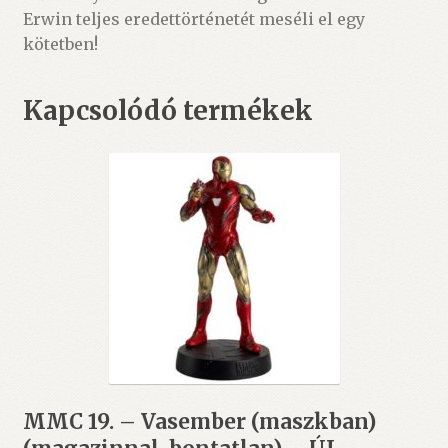
Erwin teljes eredettörténetét meséli el egy
kötetben!
Kapcsolódó termékek
MMC 19. – Vasember (maszkban)