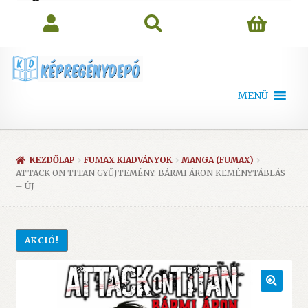
search
MENÜ
KEZDŐLAP
FUMAX KIADVÁNYOK
MANGA (FUMAX)
ATTACK ON TITAN GYŰJTEMÉNY: BÁRMI ÁRON KEMÉNYTÁBLÁS
– ÚJ
AKCIÓ!
🔍