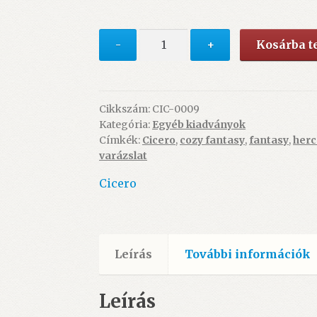
5.490 Ft.
4.990 Ft.
Sárkányfogó
-
+
Kosárba 
(könyv)
-
ÚJ
mennyiség
Cikkszám:
CIC-0009
Kategória:
Egyéb kiadványok
Címkék:
Cicero
,
cozy fantasy
,
fantasy
,
her
varázslat
Cicero
Leírás
További információk
Leírás