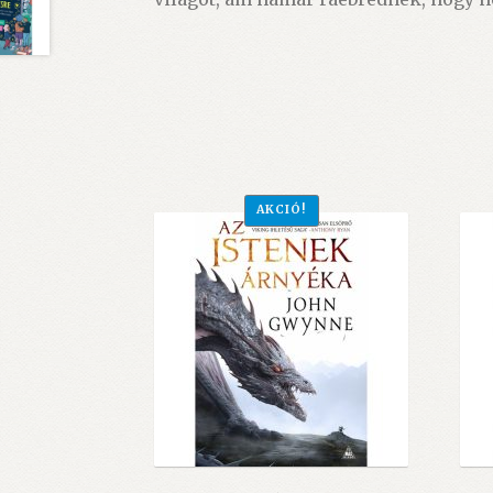
AKCIÓ!