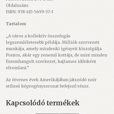
Oldalszám:
ISBN: 978-615-5699-57-3
Tartalom
„A város a kollektív összefogás
legszemléletesebb példája. Milliók szervezett
munkája, amely mindenki igényeit kiszolgálja.
Pontos, akár egy zenemű kottája, de mint minden
finomhangolt szerkezet, hajlamos időnként
elromlani.”
Az ötvenes évek Amerikájában játszódó noir
stílusú képregénysorozat befejező része.
Kapcsolódó termékek