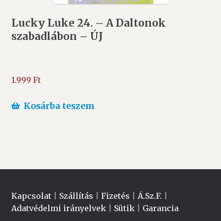
Lucky Luke 24. – A Daltonok
szabadlábon – ÚJ
1.999
Ft
Kosárba teszem
Kapcsolat
|
Szállítás
|
Fizetés
|
Á.Sz.F.
|
Adatvédelmi irányelvek
|
Sütik
|
Garancia