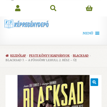
search
MENÜ
KEZDŐLAP
PESTI KÖNYV KIADVÁNYOK
BLACKSAD
BLACKSAD 7. – A FÜGGÖNY LEHULL 2. RÉSZ – ÚJ
🔍