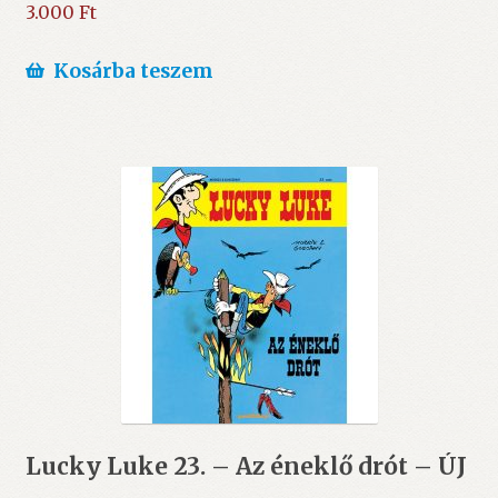
3.000
Ft
Kosárba teszem
Lucky Luke 23. – Az éneklő drót – ÚJ