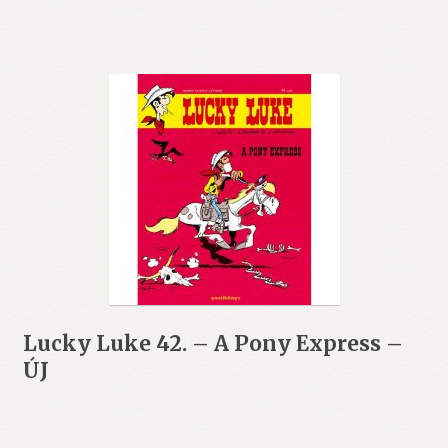
Lucky Luke 42. – A Pony Express –
ÚJ