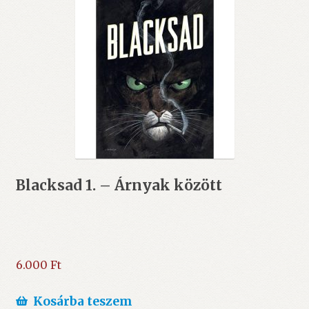
Blacksad 1. – Árnyak között
6.000
Ft
Kosárba teszem