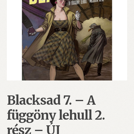
Blacksad 7. – A
függöny lehull 2.
rész – ÚJ