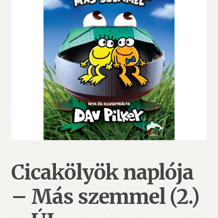
Cicakölyök naplója
– Más szemmel (2.)