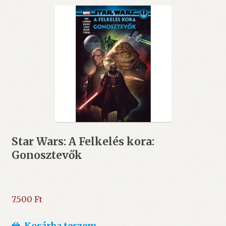
Star Wars: A Felkelés kora:
Gonosztevők
7.500
Ft