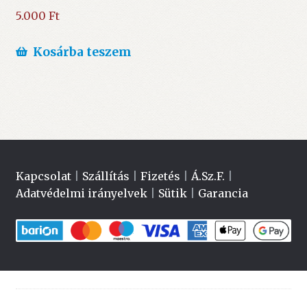
5.000
Ft
Kosárba teszem
Kapcsolat
|
Szállítás
|
Fizetés
|
Á.Sz.F.
|
Adatvédelmi irányelvek
|
Sütik
|
Garancia