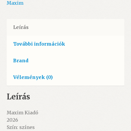
mennyiség
Maxim
Leírás
További információk
Brand
Vélemények (0)
Leírás
Maxim Kiadó
2026
Szín: színes