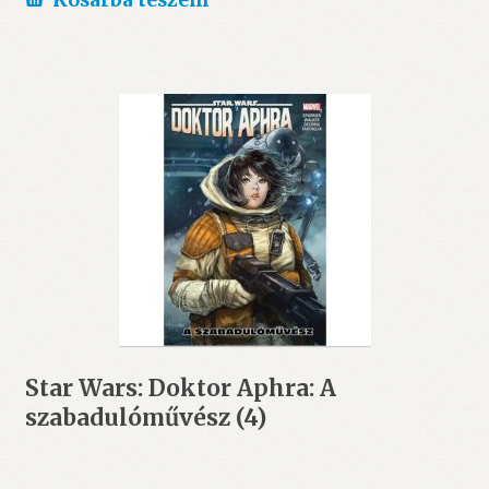
Kosárba teszem
Star Wars: Doktor Aphra: A
szabadulóművész (4)