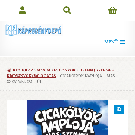
search
MENÜ
KEZDŐLAP
MAXIM KIADVÁNYOK
DELFIN (GYERMEK
KIADVÁNYOK) VÁLOGATÁS
CICAKÖLYÖK NAPLÓJA – MÁS
SZEMMEL (2.) – ÚJ
🔍