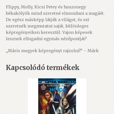
Flippy, Molly, Kicsi Petey és huszonegy
békakölyök mind szeretné elmondani a magáét.
De egész másképp látják a világot, és ezt
szeretnék megmutatni saját, különleges
képregényeiken keresztül. Vajon képesek
lesznek elfogadni egymás nézőpontját?
„Máris megyek képregényt rajzolni!” – Márk
Kapcsolódó termékek