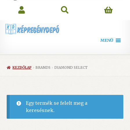
search
MENÜ
KEZDŐLAP
BRANDS
DIAMOND SELECT
Egy termék se felelt meg a
keresésnek.