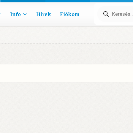
Products
search
Info
Hírek
Fiókom