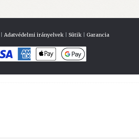
|
Adatvédelmi irányelvek
|
Sütik
|
Garancia