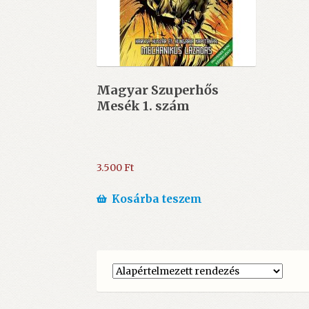
Magyar Szuperhős
Mesék 1. szám
3.500
Ft
Kosárba teszem