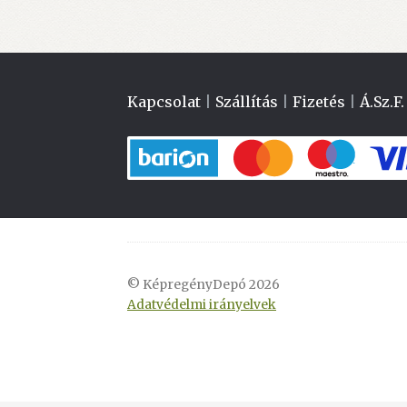
Kapcsolat
|
Szállítás
|
Fizetés
|
Á.Sz.F.
© KépregényDepó 2026
Adatvédelmi irányelvek