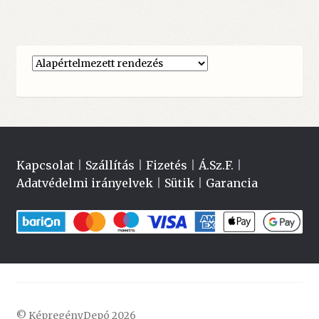
Kapcsolat
|
Szállítás
|
Fizetés
|
Á.Sz.F.
|
Adatvédelmi irányelvek
|
Sütik
|
Garancia
© KépregényDepó 2026