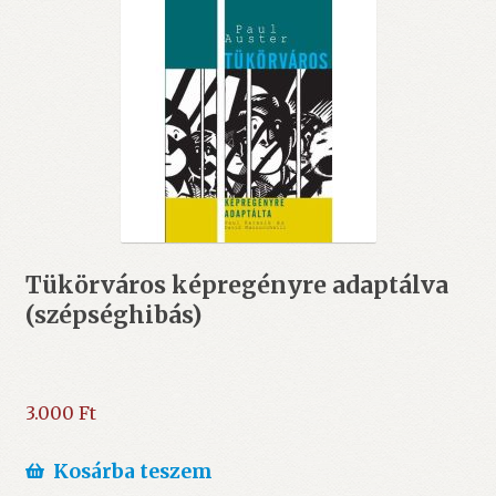
Tükörváros képregényre adaptálva
(szépséghibás)
3.000
Ft
Kosárba teszem