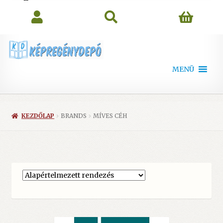
search
MENÜ
KEZDŐLAP
BRANDS
MÍVES CÉH