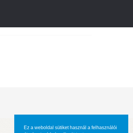
Ez a weboldal sütiket használ a felhasználói