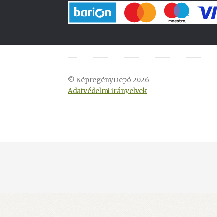
© KépregényDepó 2026
Adatvédelmi irányelvek