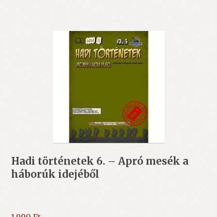
Hadi történetek 6. – Apró mesék a
háborúk idejéből