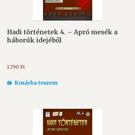
Hadi történetek 4. – Apró mesék a
háborúk idejéből
1.790
Ft
Kosárba teszem