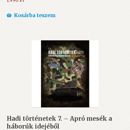
1.990
Ft
Kosárba teszem
Hadi történetek 7. – Apró mesék a
háborúk idejéből