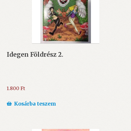
Idegen Földrész 2.
1.800
Ft
Kosárba teszem