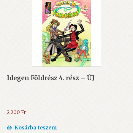
Idegen Földrész 4. rész – ÚJ
2.200
Ft
Kosárba teszem