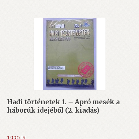
Hadi történetek 1. – Apró mesék a
háborúk idejéből (2. kiadás)
1.990
Ft