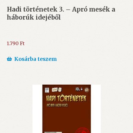
Hadi történetek 3. – Apró mesék a
háborúk idejéből
1.790
Ft
Kosárba teszem