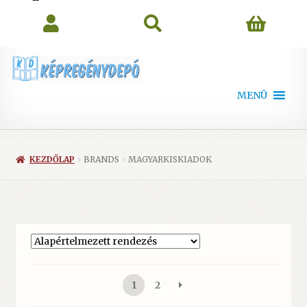
search
MENÜ
KEZDŐLAP
BRANDS
MAGYARKISKIADOK
1
2