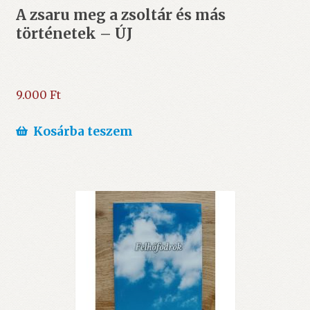
A zsaru meg a zsoltár és más
történetek – ÚJ
9.000
Ft
Kosárba teszem