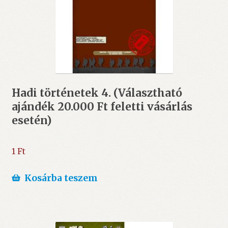
Hadi történetek 4. (Választható
ajándék 20.000 Ft feletti vásárlás
esetén)
1
Ft
Kosárba teszem