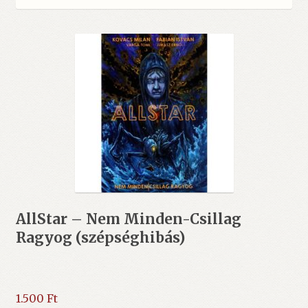
AllStar – Nem Minden-Csillag
Ragyog (szépséghibás)
1.500
Ft