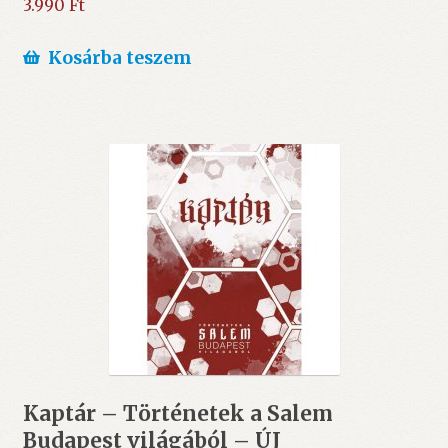
3.990
Ft
Kosárba teszem
Kaptár – Történetek a Salem
Budapest világából – ÚJ