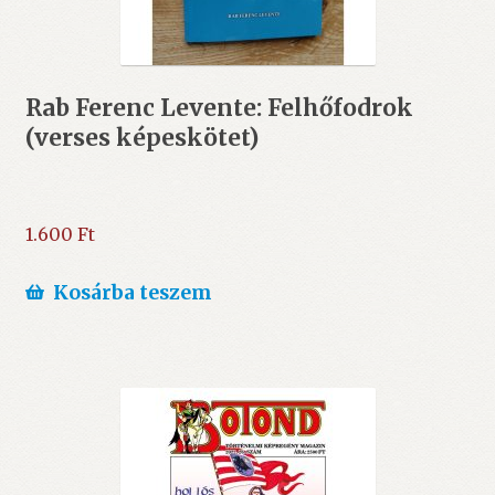
Rab Ferenc Levente: Felhőfodrok
(verses képeskötet)
1.600
Ft
Kosárba teszem