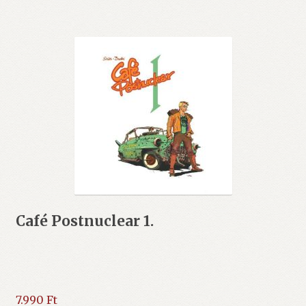
Café Postnuclear 1.
7.990
Ft