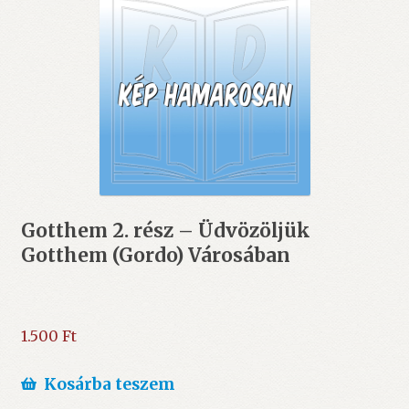
Gotthem 2. rész – Üdvözöljük
Gotthem (Gordo) Városában
1.500
Ft
Kosárba teszem