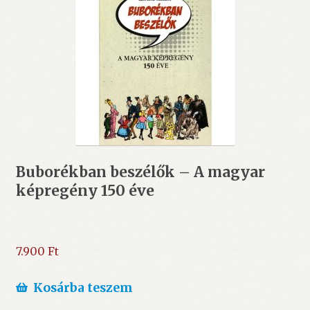
Buborékban beszélők – A magyar
képregény 150 éve
7.900
Ft
Kosárba teszem