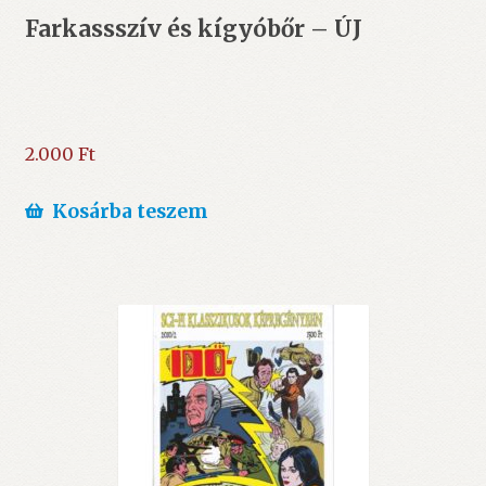
Farkassszív és kígyóbőr – ÚJ
2.000
Ft
Kosárba teszem