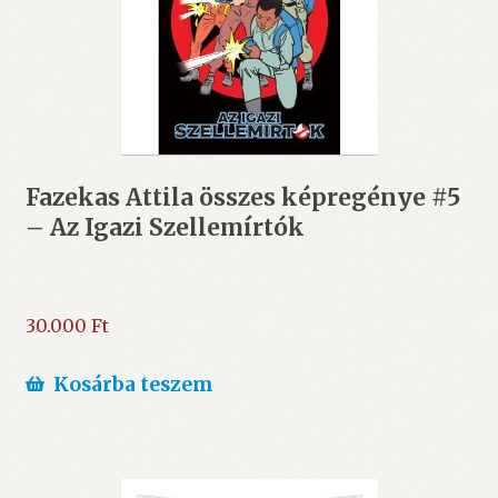
Fazekas Attila összes képregénye #5
– Az Igazi Szellemírtók
30.000
Ft
Kosárba teszem