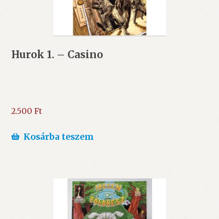
Hurok 1. – Casino
2.500
Ft
Kosárba teszem