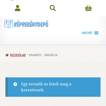
search
MENÜ
KEZDŐLAP
BRANDS
ÁRKÁDIA
Egy termék se felelt meg a
keresésnek.