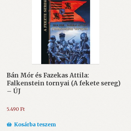
Bán Mór és Fazekas Attila:
Falkenstein tornyai (A fekete sereg)
– ÚJ
5.490
Ft
Kosárba teszem