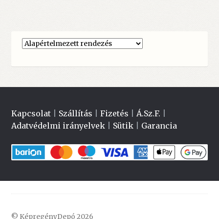
Kapcsolat
|
Szállítás
|
Fizetés
|
Á.Sz.F.
|
Adatvédelmi irányelvek
|
Sütik
|
Garancia
© KépregényDepó 2026