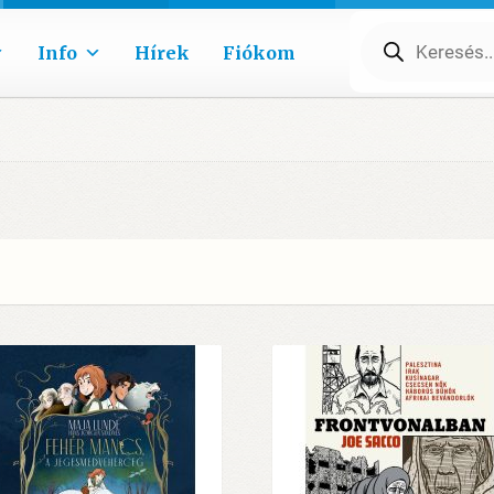
Products
search
Info
Hírek
Fiókom