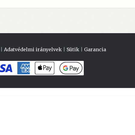
|
Adatvédelmi irányelvek
|
Sütik
|
Garancia