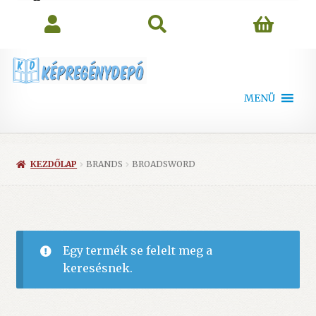
search
MENÜ
KEZDŐLAP
BRANDS
BROADSWORD
Egy termék se felelt meg a
keresésnek.