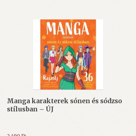
Manga karakterek sónen és sódzso
stílusban – ÚJ