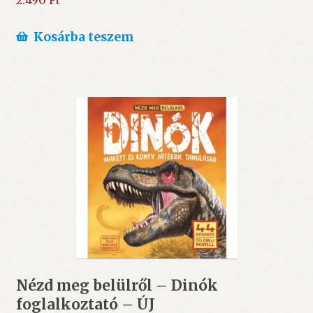
2.490
Ft
Kosárba teszem
Nézd meg belülről – Dinók
foglalkoztató – ÚJ