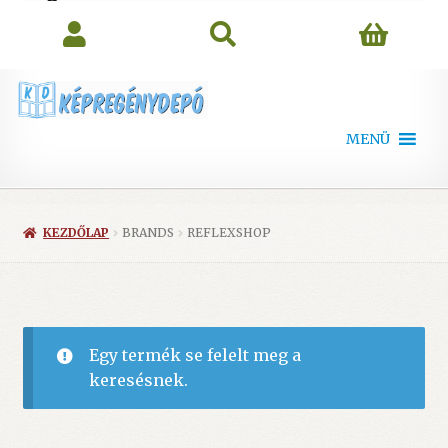
search
MENÜ
KEZDŐLAP
BRANDS
REFLEXSHOP
Egy termék se felelt meg a
keresésnek.