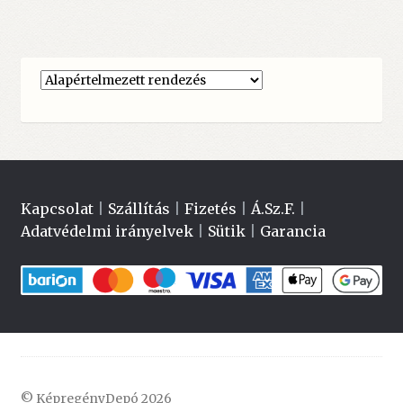
Kapcsolat
|
Szállítás
|
Fizetés
|
Á.Sz.F.
|
Adatvédelmi irányelvek
|
Sütik
|
Garancia
© KépregényDepó 2026