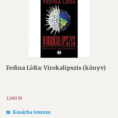
Fedina Lídia: Virokalipszis (könyv)
3.290
Ft
Kosárba teszem