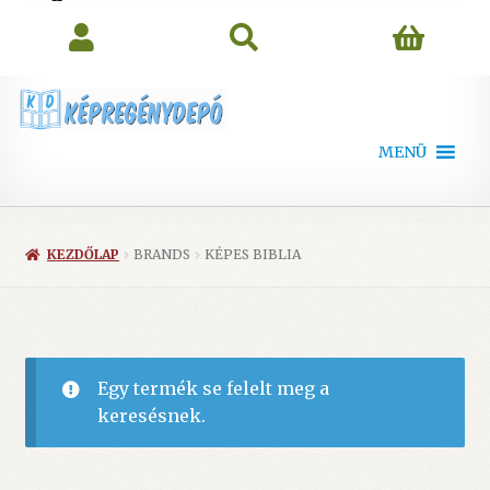
search
MENÜ
KEZDŐLAP
BRANDS
KÉPES BIBLIA
Egy termék se felelt meg a
keresésnek.