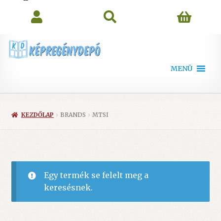
search
MENÜ
KEZDŐLAP
BRANDS
MTSI
Egy termék se felelt meg a
keresésnek.