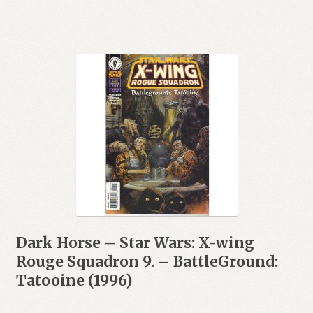
Dark Horse – Star Wars: X-wing
Rouge Squadron 9. – BattleGround:
Tatooine (1996)