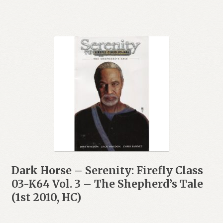
Dark Horse – Serenity: Firefly Class
03-K64 Vol. 3 – The Shepherd’s Tale
(1st 2010, HC)