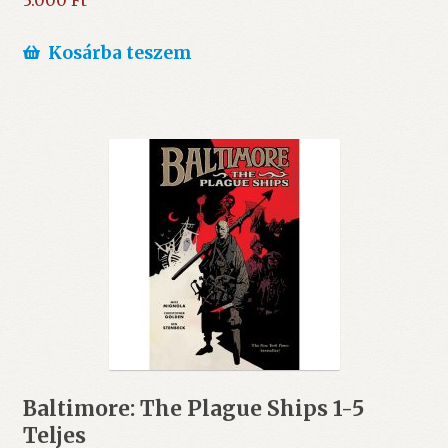
3.000
Ft
Kosárba teszem
Baltimore: The Plague Ships 1-5
Teljes