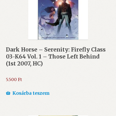
Dark Horse – Serenity: Firefly Class
03-K64 Vol. 1 – Those Left Behind
(1st 2007, HC)
5.500
Ft
Kosárba teszem