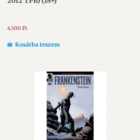
2012 TPB) (18+)
4.500
Ft
Kosárba teszem