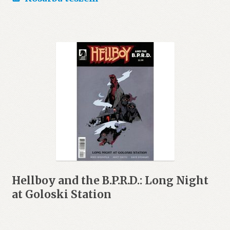
Hellboy and the B.P.R.D.: Long Night
at Goloski Station