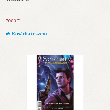
7.000
Ft
Kosárba teszem