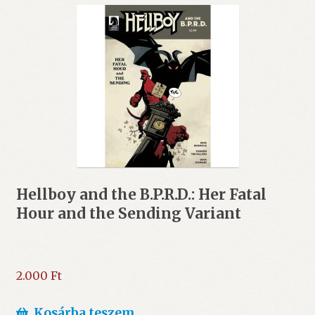
Hellboy and the B.P.R.D.: Her Fatal
Hour and the Sending Variant
2.000
Ft
Kosárba teszem