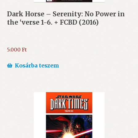
Dark Horse – Serenity: No Power in
the ‘verse 1-6. + FCBD (2016)
5.000
Ft
Kosárba teszem