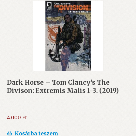
Dark Horse – Tom Clancy’s The
Divison: Extremis Malis 1-3. (2019)
4.000
Ft
Kosárba teszem