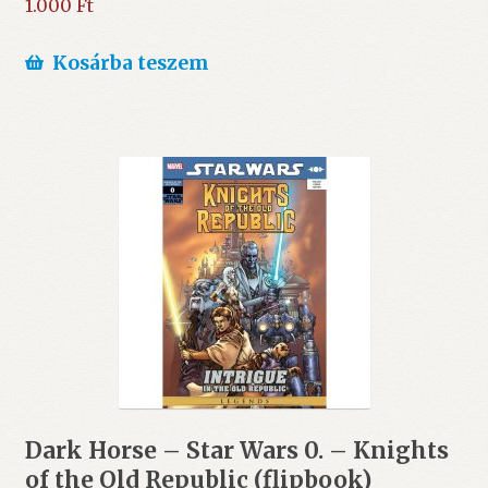
1.000
Ft
Kosárba teszem
Dark Horse – Star Wars 0. – Knights
of the Old Republic (flipbook)