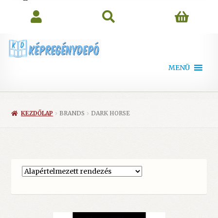
search
MENÜ
KEZDŐLAP
BRANDS
DARK HORSE