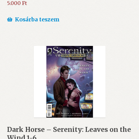
5.000
Ft
Kosárba teszem
Dark Horse – Serenity: Leaves on the
Wind 1-6