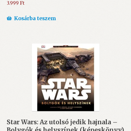
3.999
Ft
Kosárba teszem
Star Wars: Az utolsó jedik hajnala –
Bolygók és helyszínek (képeskönyv)