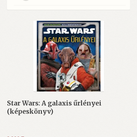
Star Wars: A galaxis űrlényei
(képeskönyv)