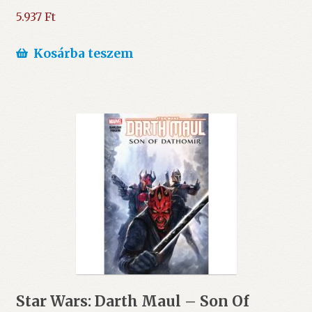
5.937
Ft
Kosárba teszem
Star Wars: Darth Maul – Son Of