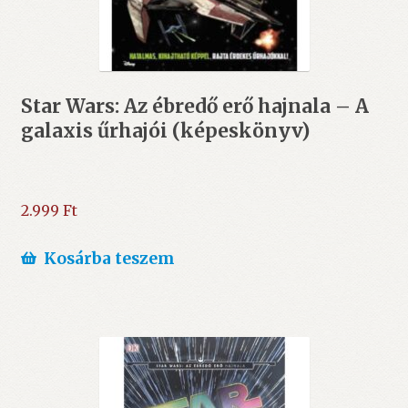
Star Wars: Az ébredő erő hajnala – A
galaxis űrhajói (képeskönyv)
2.999
Ft
Kosárba teszem