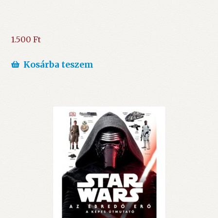
1.500
Ft
Kosárba teszem