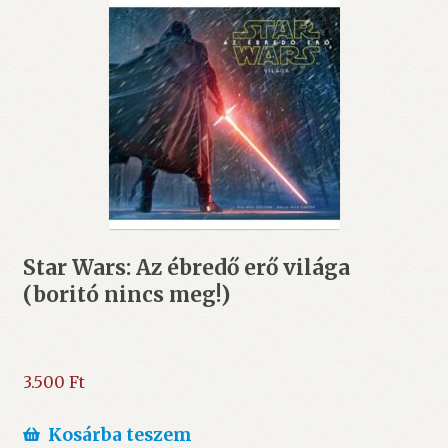
Star Wars: Az ébredő erő világa
(boritó nincs meg!)
3.500
Ft
Kosárba teszem