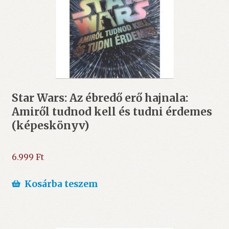
Star Wars: Az ébredő erő hajnala:
Amiről tudnod kell és tudni érdemes
(képeskönyv)
6.999
Ft
Kosárba teszem