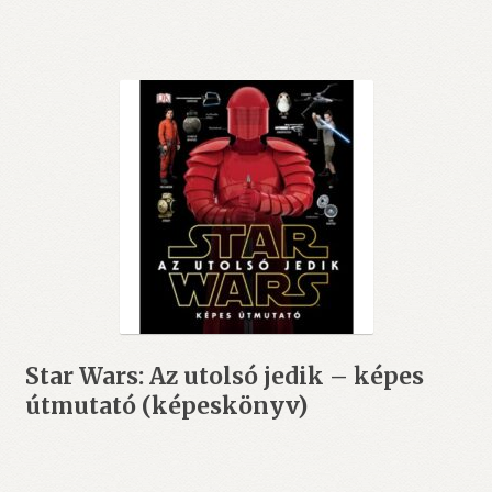
Star Wars: Az utolsó jedik – képes
útmutató (képeskönyv)