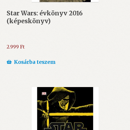
Star Wars: évkönyv 2016
(képeskönyv)
2.999
Ft
Kosárba teszem