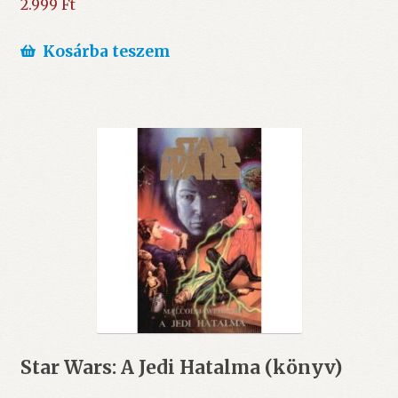
2.999
Ft
Kosárba teszem
Star Wars: A Jedi Hatalma (könyv)