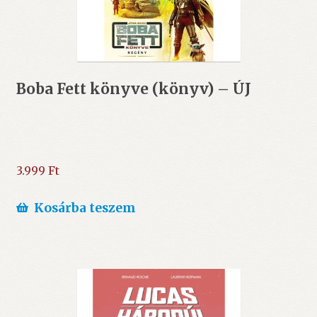
Boba Fett könyve (könyv) – ÚJ
3.999
Ft
Kosárba teszem