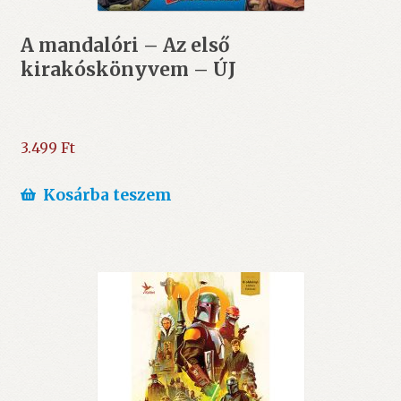
A mandalóri – Az első
kirakóskönyvem – ÚJ
3.499
Ft
Kosárba teszem