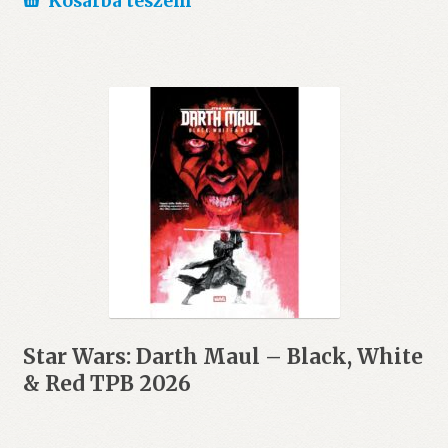
Kosárba teszem
Star Wars: Darth Maul – Black, White
& Red TPB 2026