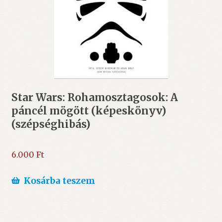
Star Wars: Rohamosztagosok: A
páncél mögött (képeskönyv)
(szépséghibás)
6.000
Ft
Kosárba teszem