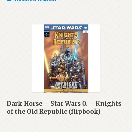
7.990 Ft.
7.290 Ft.
Dark Horse – Star Wars 0. – Knights
of the Old Republic (flipbook)