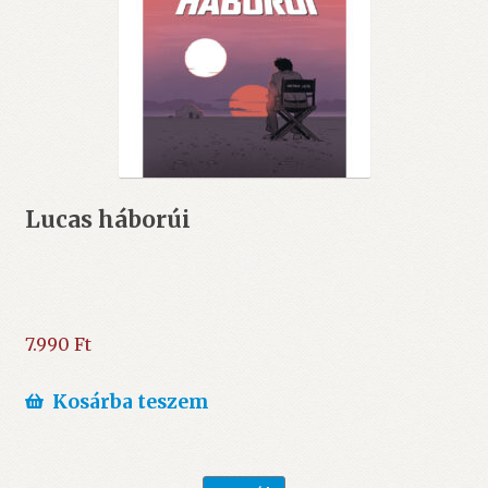
Lucas háborúi
7.990
Ft
Kosárba teszem