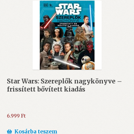
Star Wars: Szereplők nagykönyve –
frissített bővített kiadás
6.999
Ft
Kosárba teszem