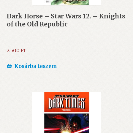
Dark Horse – Star Wars 12. – Knights
of the Old Republic
2.500
Ft
Kosárba teszem