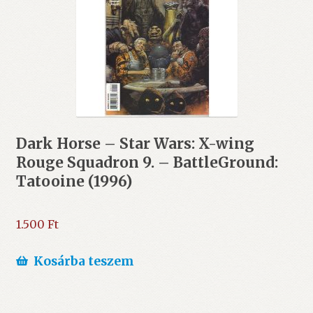
Dark Horse – Star Wars: X-wing
Rouge Squadron 9. – BattleGround:
Tatooine (1996)
1.500
Ft
Kosárba teszem