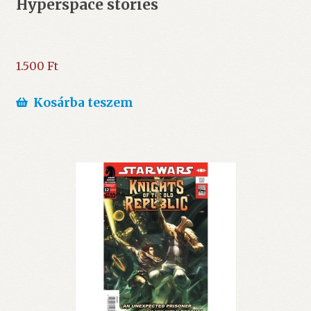
Hyperspace stories
1.500
Ft
Kosárba teszem