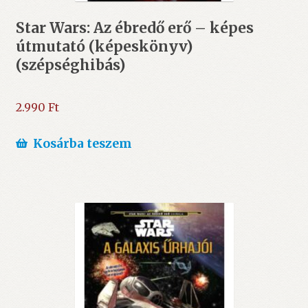
Star Wars: Az ébredő erő – képes
útmutató (képeskönyv)
(szépséghibás)
2.990
Ft
Kosárba teszem