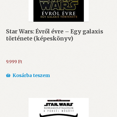
Star Wars: Évről évre – Egy galaxis
története (képeskönyv)
9.999
Ft
Kosárba teszem