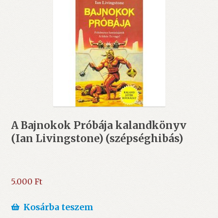
A Bajnokok Próbája kalandkönyv
(Ian Livingstone) (szépséghibás)
5.000
Ft
Kosárba teszem