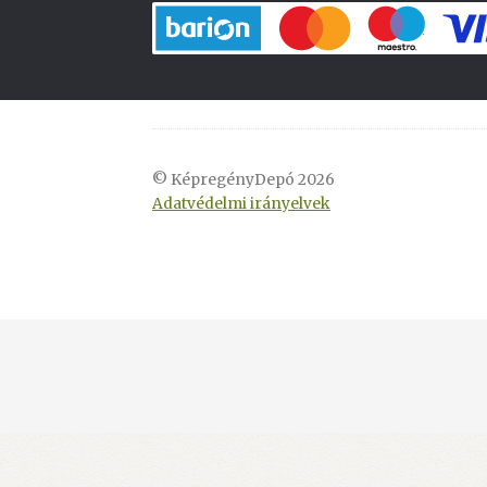
© KépregényDepó 2026
Adatvédelmi irányelvek