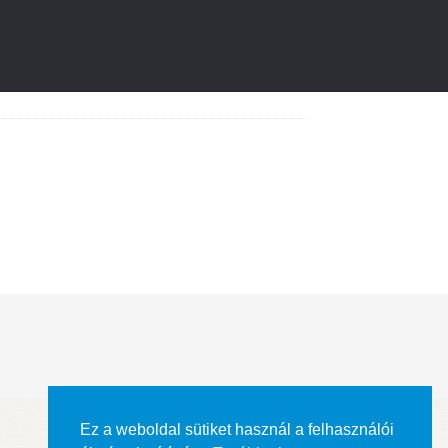
Ez a weboldal sütiket használ a felhasználói