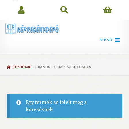
search
MENÜ
KEZDŐLAP
BRANDS
GRIM SMILE COMICS
Egy termék se felelt meg a
keresésnek.