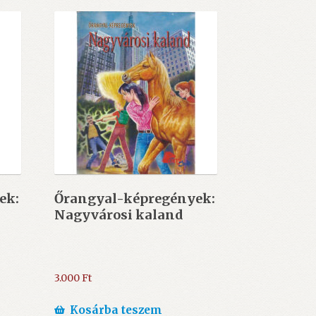
ek:
Őrangyal-képregények:
Nagyvárosi kaland
3.000
Ft
Kosárba teszem