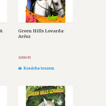
 A
Green Hills Lovarda:
Arész
3.000
Ft
Kosárba teszem