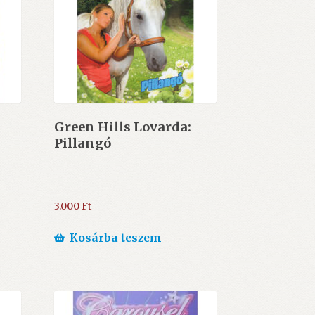
Green Hills Lovarda:
Pillangó
3.000
Ft
Kosárba teszem