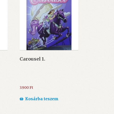
Carousel 1.
3.900
Ft
Kosárba teszem