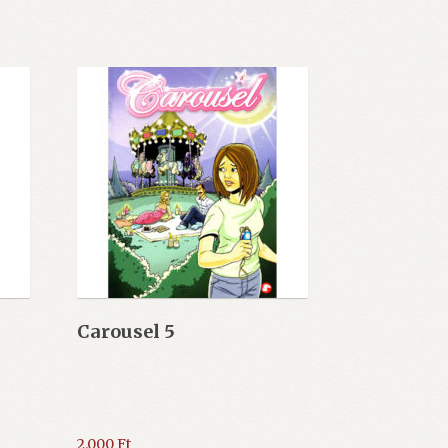
Carousel 5
2.000
Ft