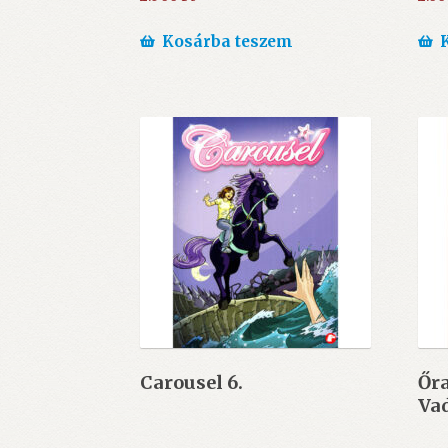
Kosárba teszem
Carousel 6.
Őr
Va