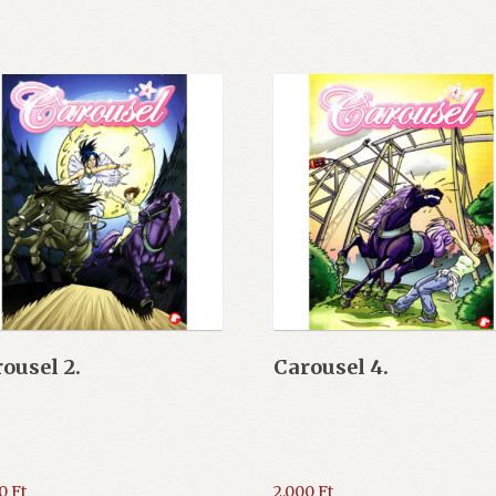
ousel 2.
Carousel 4.
00
Ft
2.000
Ft