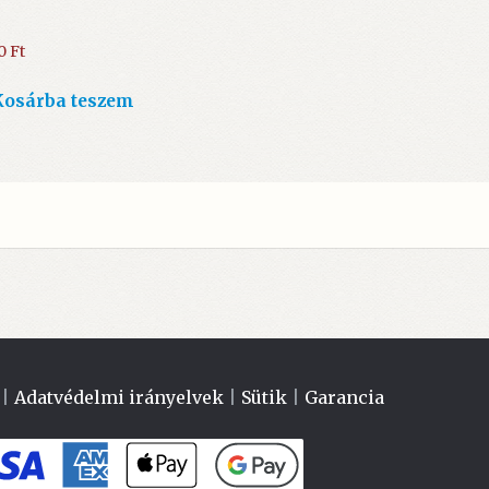
00
Ft
Kosárba teszem
|
Adatvédelmi irányelvek
|
Sütik
|
Garancia