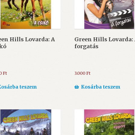
en Hills Lovarda: A
Green Hills Lovarda:
ikó
forgatás
00
Ft
3.000
Ft
Kosárba teszem
Kosárba teszem