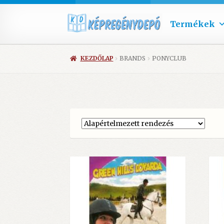
Termékek
KEZDŐLAP
BRANDS
PONYCLUB