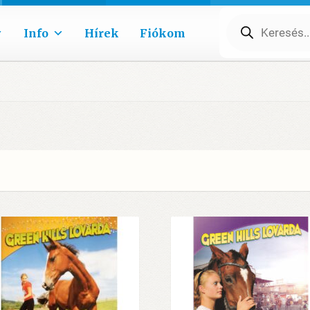
Products
search
Info
Hírek
Fiókom