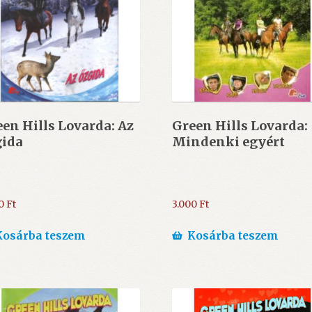
en Hills Lovarda: Az
Green Hills Lovarda:
gida
Mindenki egyért
00
Ft
3.000
Ft
Kosárba teszem
Kosárba teszem