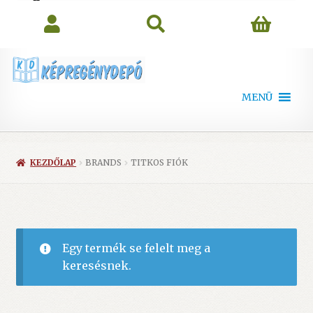
search
MENÜ
KEZDŐLAP
BRANDS
TITKOS FIÓK
Egy termék se felelt meg a
keresésnek.