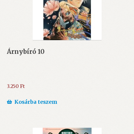
Árnybíró 10
3.250
Ft
Kosárba teszem