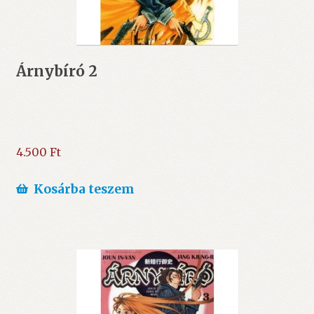
Árnybíró 2
4.500
Ft
Kosárba teszem