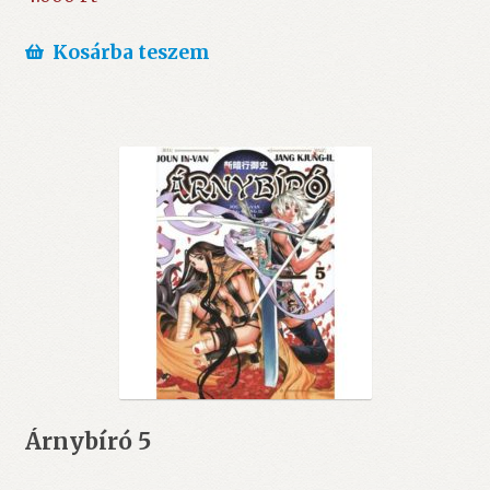
Kosárba teszem
Árnybíró 5