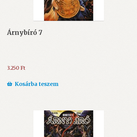
Árnybíró 7
3.250
Ft
Kosárba teszem