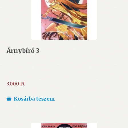
Árnybíró 3
3.000
Ft
Kosárba teszem