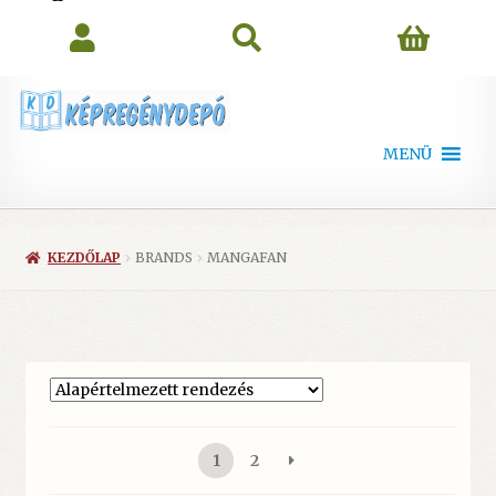
search
MENÜ
KEZDŐLAP
BRANDS
MANGAFAN
1
2