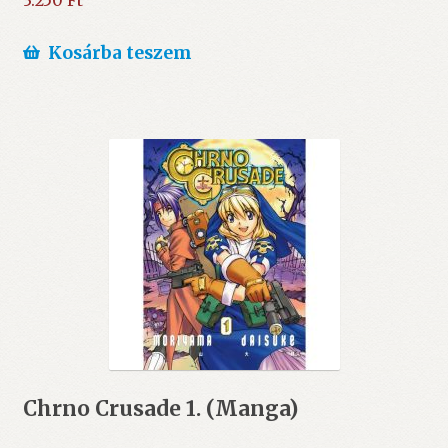
3.250
Ft
Kosárba teszem
Chrno Crusade 1. (Manga)