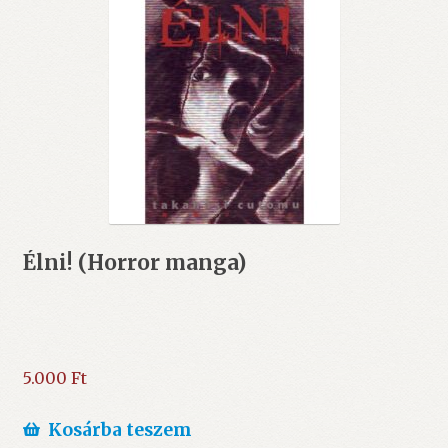
Élni! (Horror manga)
5.000
Ft
Kosárba teszem