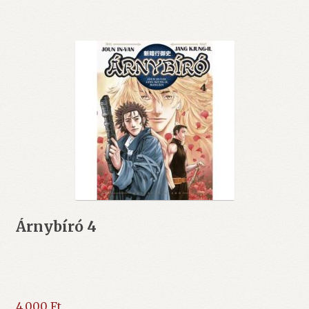
Árnybíró 4
4.000
Ft