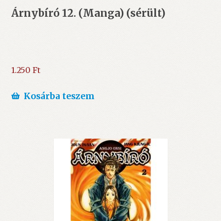
Árnybíró 12. (Manga) (sérült)
1.250
Ft
Kosárba teszem