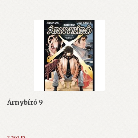
Árnybíró 9