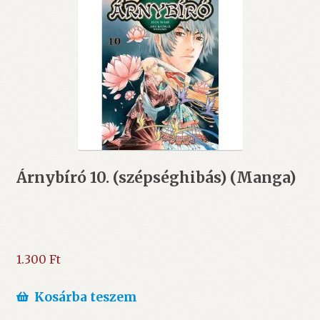
Árnybíró 10. (szépséghibás) (Manga)
1.300
Ft
Kosárba teszem