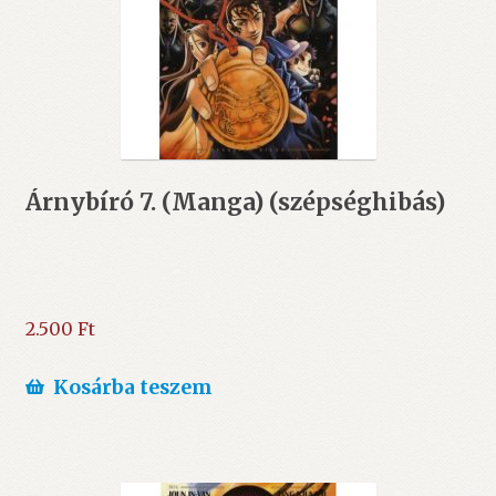
Árnybíró 7. (Manga) (szépséghibás)
2.500
Ft
Kosárba teszem