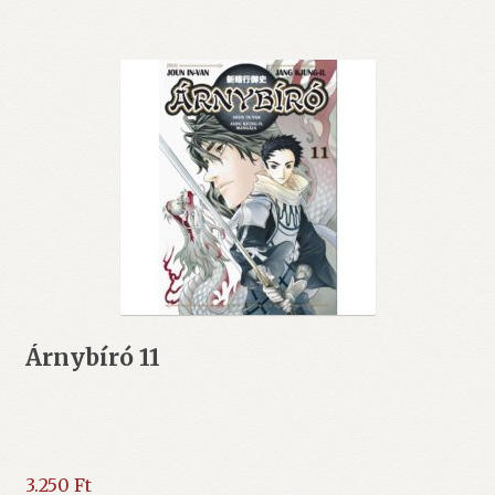
Árnybíró 11
3.250
Ft