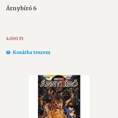
Árnybíró 6
4.000
Ft
Kosárba teszem