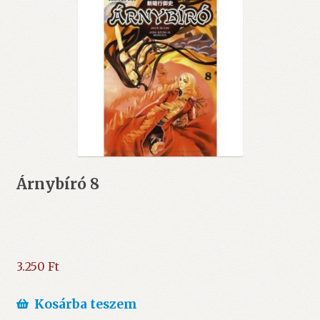
Árnybíró 8
3.250
Ft
Kosárba teszem