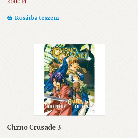
3.000
Ft
Kosárba teszem
Chrno Crusade 3