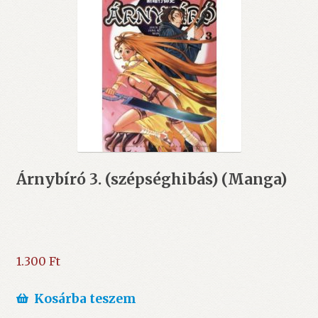
Árnybíró 3. (szépséghibás) (Manga)
1.300
Ft
Kosárba teszem