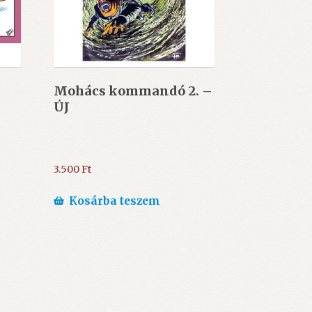
Mohács kommandó 2. –
ÚJ
3.500
Ft
Kosárba teszem