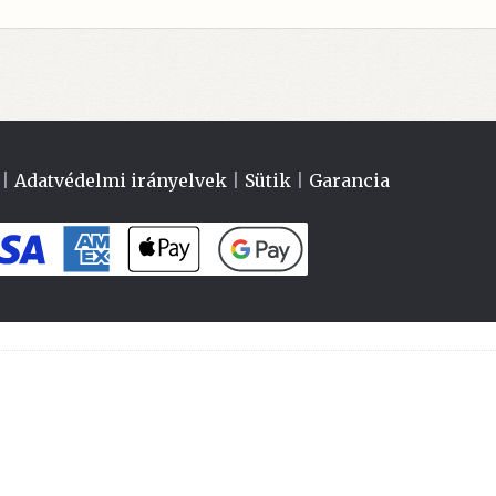
|
Adatvédelmi irányelvek
|
Sütik
|
Garancia