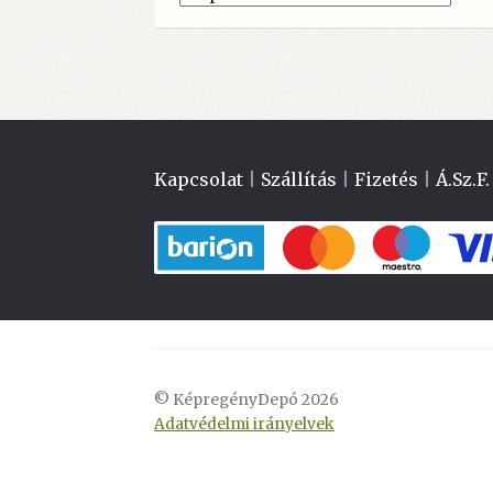
Kapcsolat
|
Szállítás
|
Fizetés
|
Á.Sz.F.
© KépregényDepó 2026
Adatvédelmi irányelvek