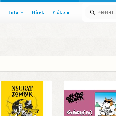
Products
search
Info
Hírek
Fiókom