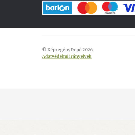
© KépregényDepó 2026
Adatvédelmi irányelvek