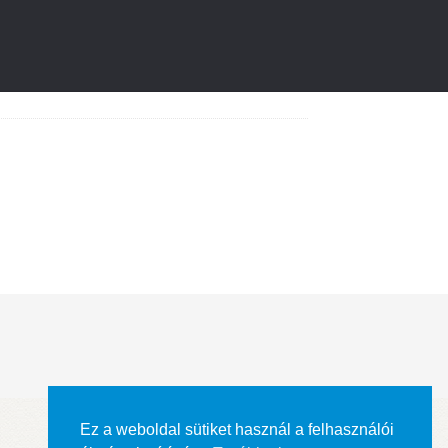
Ez a weboldal sütiket használ a felhasználói