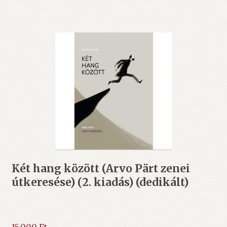
Két hang között (Arvo Pärt zenei
útkeresése) (2. kiadás) (dedikált)