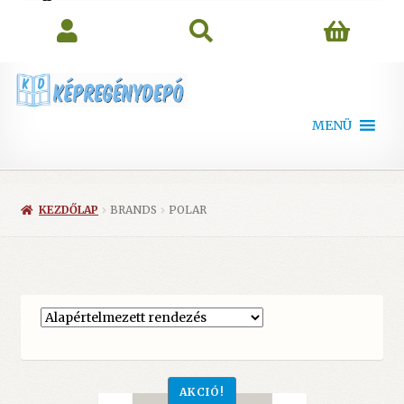
search
MENÜ
KEZDŐLAP
BRANDS
POLAR
AKCIÓ!