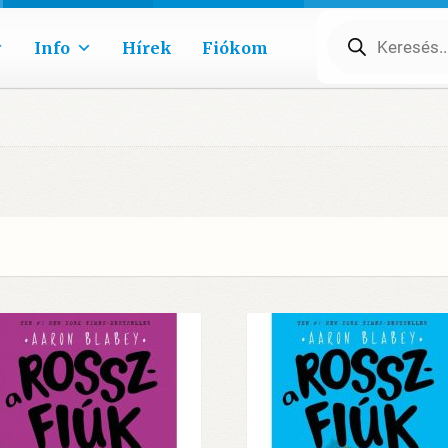
Products
search
Info
Hírek
Fiókom