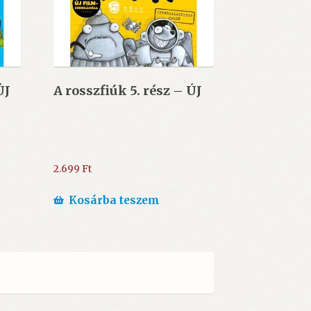
ÚJ
A rosszfiúk 5. rész – ÚJ
2.699
Ft
Kosárba teszem