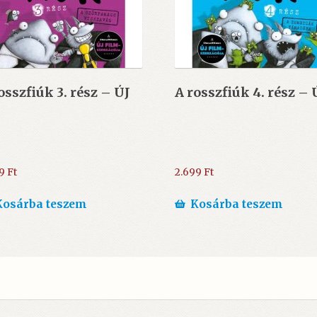
osszfiúk 3. rész – ÚJ
A rosszfiúk 4. rész – 
99
Ft
2.699
Ft
Kosárba teszem
Kosárba teszem