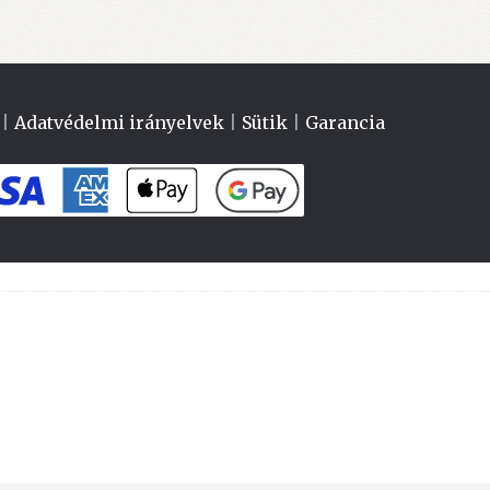
|
Adatvédelmi irányelvek
|
Sütik
|
Garancia