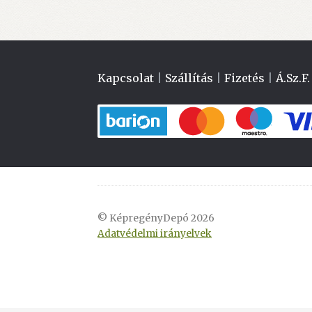
Kapcsolat
|
Szállítás
|
Fizetés
|
Á.Sz.F.
© KépregényDepó 2026
Adatvédelmi irányelvek