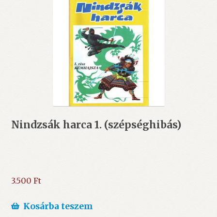
Nindzsák harca 1. (szépséghibás)
3.500
Ft
Kosárba teszem