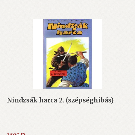
Nindzsák harca 2. (szépséghibás)