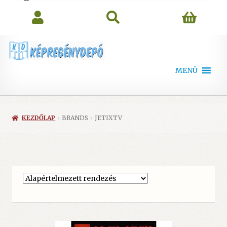
search
MENÜ
KEZDŐLAP
BRANDS
JETIXTV