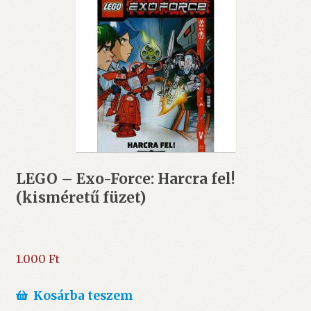
LEGO – Exo-Force: Harcra fel!
(kisméretű füzet)
1.000
Ft
Kosárba teszem