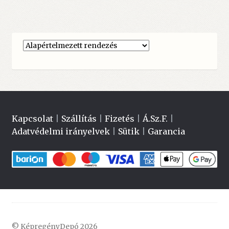
Kapcsolat
|
Szállítás
|
Fizetés
|
Á.Sz.F.
|
Adatvédelmi irányelvek
|
Sütik
|
Garancia
© KépregényDepó 2026