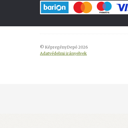
© KépregényDepó 2026
Adatvédelmi irányelvek