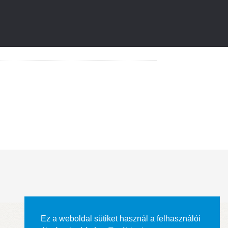
Ez a weboldal sütiket használ a felhasználói