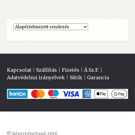
Kapcsolat
|
Szállítás
|
Fizetés
|
Á.Sz.F.
|
Adatvédelmi irányelvek
|
Sütik
|
Garancia
© KépregényDepó 2026