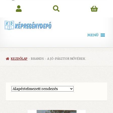
search
MENÜ
KEZDŐLAP
BRANDS
A JÓ-PÁSZTOR NŐVÉREK