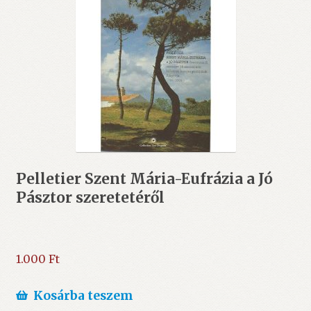
Pelletier Szent Mária-Eufrázia a Jó
Pásztor szeretetéről
1.000
Ft
Kosárba teszem