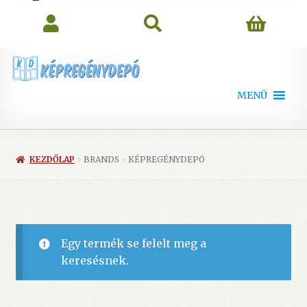
search
MENÜ
KEZDŐLAP
BRANDS
KÉPREGÉNYDEPÓ
Egy termék se felelt meg a
keresésnek.