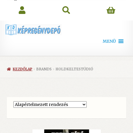
search
MENÜ
KEZDŐLAP
BRANDS
HOLDKELTESTÚDIÓ