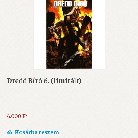
Dredd Bíró 6. (limitált)
6.000
Ft
Kosárba teszem