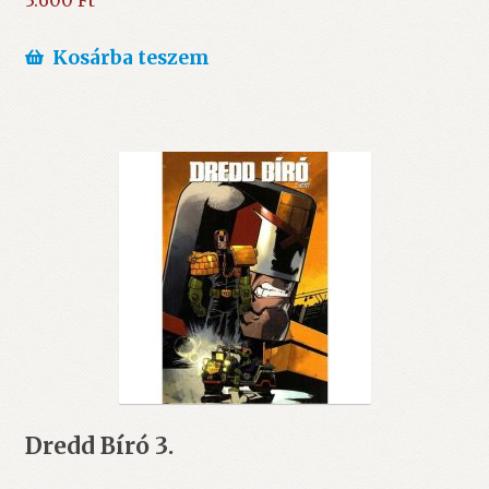
3.600
Ft
Kosárba teszem
Dredd Bíró 3.