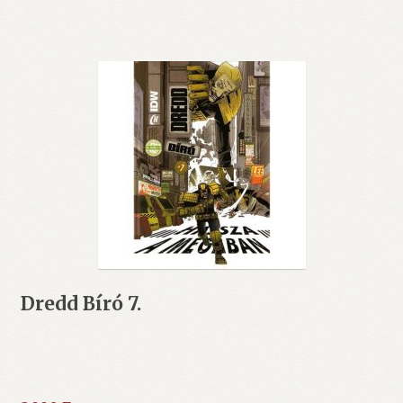
Dredd Bíró 7.