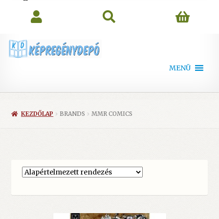
search
MENÜ
KEZDŐLAP
BRANDS
MMR COMICS