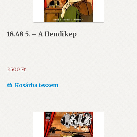
18.48 5. – A Hendikep
3.500
Ft
Kosárba teszem