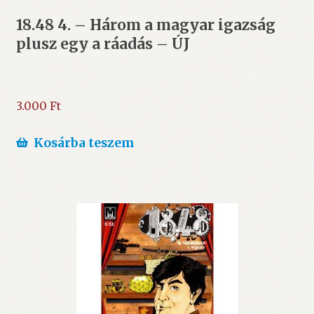
18.48 4. – Három a magyar igazság
plusz egy a ráadás – ÚJ
3.000
Ft
Kosárba teszem