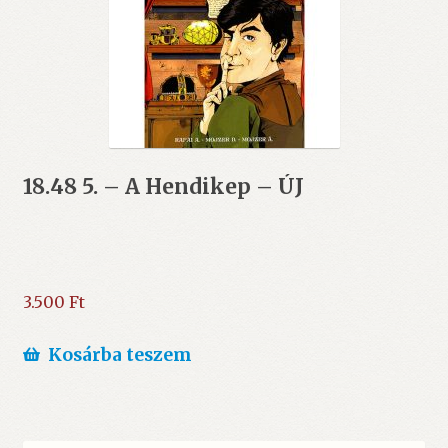
18.48 5. – A Hendikep – ÚJ
3.500
Ft
Kosárba teszem