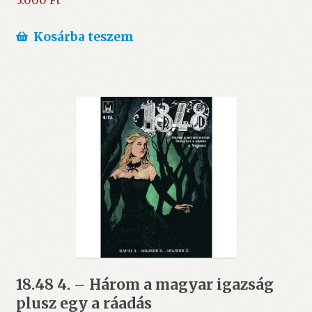
3.000
Ft
Kosárba teszem
18.48 4. – Három a magyar igazság
plusz egy a ráadás