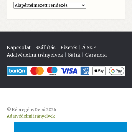
Kapcsolat
|
Szállítás
|
Fizetés
|
Á.Sz.F.
|
Adatvédelmi irányelvek
|
Sütik
|
Garancia
© KépregényDepó 2026
Adatvédelmi irányelvek