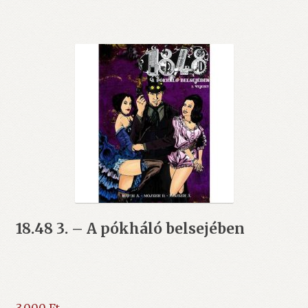
18.48 3. – A pókháló belsejében