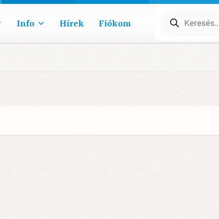
Products
search
Info
Hírek
Fiókom