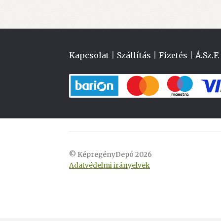
Kapcsolat
|
Szállítás
|
Fizetés
|
Á.Sz.F.
© KépregényDepó 2026
Adatvédelmi irányelvek