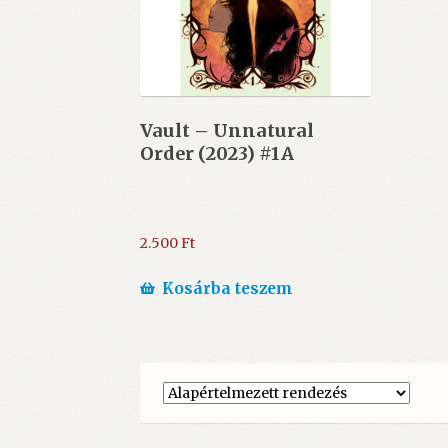
Vault – Unnatural
Order (2023) #1A
2.500
Ft
Kosárba teszem