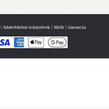
|
Adatvédelmi irányelvek
|
Sütik
|
Garancia