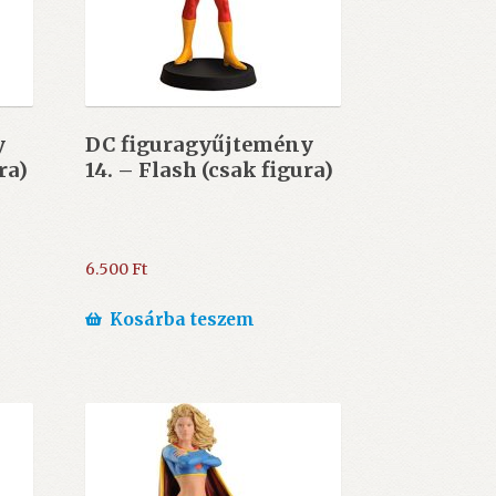
y
DC figuragyűjtemény
ra)
14. – Flash (csak figura)
6.500
Ft
Kosárba teszem