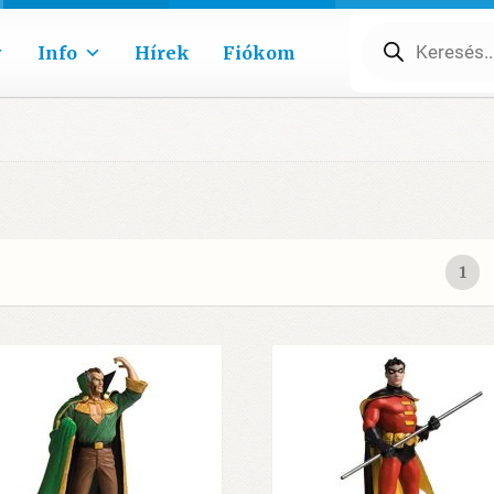
Products
search
Info
Hírek
Fiókom
1