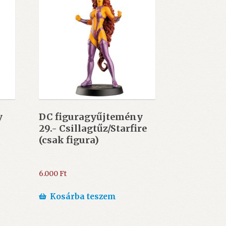
y
DC figuragyűjtemény
29.- Csillagtűz/Starfire
(csak figura)
6.000
Ft
Kosárba teszem