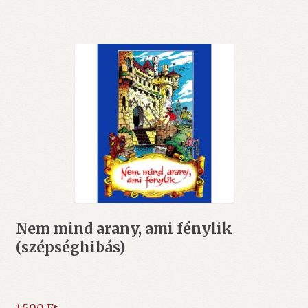
Nem mind arany, ami fénylik
(szépséghibás)