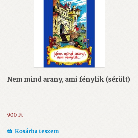
Nem mind arany, ami fénylik (sérült)
900
Ft
Kosárba teszem