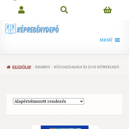
search
MENÜ
KEZDŐLAP
BRANDS
KÖZGAZDASÁGI ÉS JOGI KÖNYKIADÓ